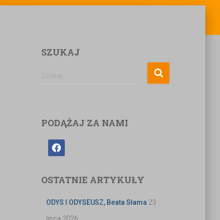
SZUKAJ
Szukaj …
PODĄŻAJ ZA NAMI
OSTATNIE ARTYKUŁY
ODYS I ODYSEUSZ, Beata Słama
23
lipca 2026