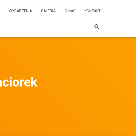
WYDARZENIA
GALERIA
O NAS
KONTAKT
ciorek