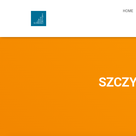
HOME
SZCZY