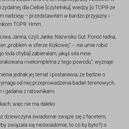
 przydatnej dla Ciebie [czytelniku], wiedzy [o TOPR-ze
am nadzieję – przedstawiłam w bardzo przyjazny i
townikom TOPR. Hmm…
ciwa Janina, czyli Janka. Nazwisko Gut. Ponoć ładna,
n „problem w sferze łóżkowej” – nie umie robić
go loda chyba] zabierałam, jakąś siła mnie
rakowana i niekompletna z tego powodu”, wyznaje.
ienia jednak jej temat i postanawia, że będzie o
wymaga od niej przeprowadzenia badań terenowych,
 i gadania z ratownikami.
kach, więc nie ma daleko.
każ dziewczyna świadomie zwiąże się z facetem,
yby związała się nieświadomie, to co by było?) o