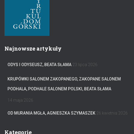
Najnowsze artykuły
ODYS I ODYSEUSZ, BEATA SŁAMA
23 lipca 2026
KRUPÓWKI SALONEM ZAKOPANEGO, ZAKOPANE SALONEM
PODHALA, PODHALE SALONEM POLSKI, BEATA SŁAMA
14 maja 2026
OD MURANIA MGŁA, AGNIESZKA SZYMASZEK
26 kwietnia 2026
Kategorie