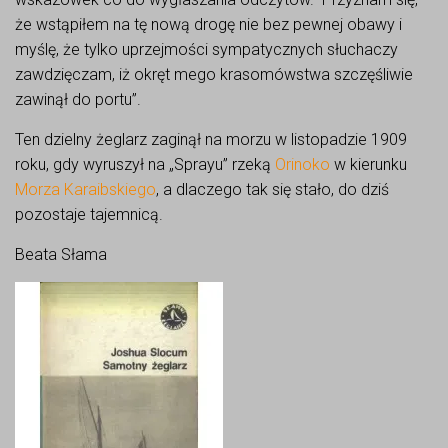
że wstąpiłem na tę nową drogę nie bez pewnej obawy i
myślę, że tylko uprzejmości sympatycznych słuchaczy
zawdzięczam, iż okręt mego krasomówstwa szczęśliwie
zawinął do portu”.
Ten dzielny żeglarz zaginął na morzu w listopadzie 1909
roku, gdy wyruszył na „Sprayu” rzeką
Orinoko
w kierunku
Morza Karaibskiego
, a dlaczego tak się stało, do dziś
pozostaje tajemnicą.
Beata Słama