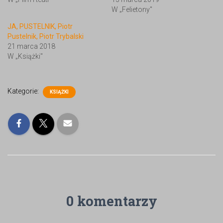
W „Felietony"
JA, PUSTELNIK, Piotr
Pustelnik, Piotr Trybalski
21 marca 2018
W „Książki"
Kategorie:
KSIĄŻKI
0 komentarzy