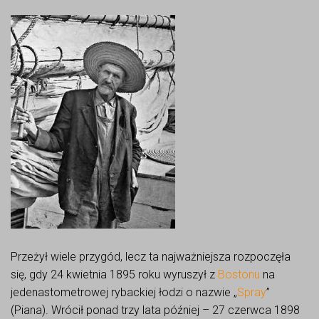
Przeżył wiele przygód, lecz ta najważniejsza rozpoczęła
się, gdy 24 kwietnia 1895 roku wyruszył z
Bostonu
na
jedenastometrowej rybackiej łodzi o nazwie „
Spray
”
(Piana). Wrócił ponad trzy lata później – 27 czerwca 1898