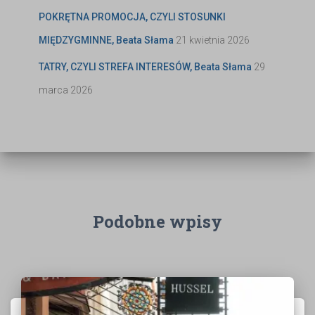
POKRĘTNA PROMOCJA, CZYLI STOSUNKI
MIĘDZYGMINNE, Beata Słama
21 kwietnia 2026
TATRY, CZYLI STREFA INTERESÓW, Beata Słama
29
marca 2026
Podobne wpisy