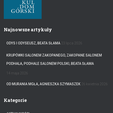
Najnowsze artykuły
ODYS I ODYSEUSZ, BEATA SŁAMA
23 lipca 2026
KRUPÓWKI SALONEM ZAKOPANEGO, ZAKOPANE SALONEM
PODHALA, PODHALE SALONEM POLSKI, BEATA SŁAMA
14 maja 2026
OD MURANIA MGŁA, AGNIESZKA SZYMASZEK
26 kwietnia 2026
Kategorie