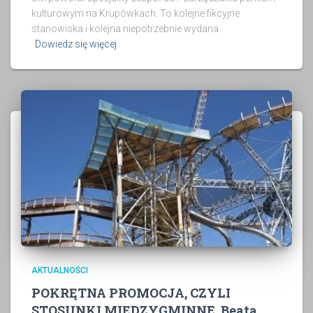
kulturowym na Krupówkach. To kolejne fikcyjne
stanowiska i kolejna niepotrzebnie wydana
Dowiedz się więcej
AKTUALNOŚCI
POKRĘTNA PROMOCJA, CZYLI
STOSUNKI MIĘDZYGMINNE, Beata