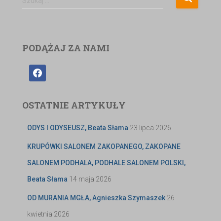
Szukaj …
PODĄŻAJ ZA NAMI
OSTATNIE ARTYKUŁY
ODYS I ODYSEUSZ, Beata Słama
23 lipca 2026
KRUPÓWKI SALONEM ZAKOPANEGO, ZAKOPANE
SALONEM PODHALA, PODHALE SALONEM POLSKI,
Beata Słama
14 maja 2026
OD MURANIA MGŁA, Agnieszka Szymaszek
26
kwietnia 2026