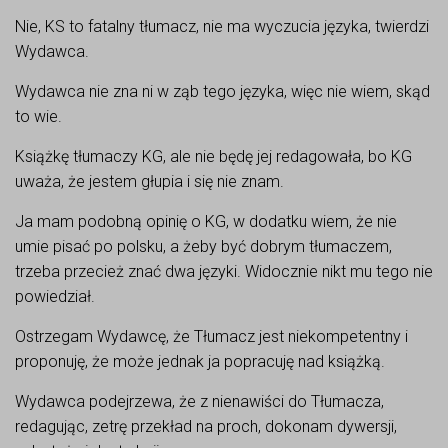
Nie, KS to fatalny tłumacz, nie ma wyczucia języka, twierdzi
Wydawca.
Wydawca nie zna ni w ząb tego języka, więc nie wiem, skąd
to wie.
Książkę tłumaczy KG, ale nie będę jej redagowała, bo KG
uważa, że jestem głupia i się nie znam.
Ja mam podobną opinię o KG, w dodatku wiem, że nie
umie pisać po polsku, a żeby być dobrym tłumaczem,
trzeba przecież znać dwa języki. Widocznie nikt mu tego nie
powiedział.
Ostrzegam Wydawcę, że Tłumacz jest niekompetentny i
proponuję, że może jednak ja popracuję nad książką.
Wydawca podejrzewa, że z nienawiści do Tłumacza,
redagując, zetrę przekład na proch, dokonam dywersji,