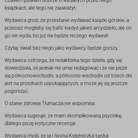
Czasem pisałam dobrze o wydanych przez niego
książkach, ale tego nie zauważył.
Wydawca grozi, że przestanie wydawać książki górskie, a
przecież mogłoby się trafić kiedyś jakieś arcydzieło, ale on
go nie wyda, bo już nie będzie niczego wydawał.
Czytaj: świat bez niego jako wydawcy będzie gorszy.
Wydawca ostrzega, że redaktorka tego dzieła, gdy się
dowiedziała, że jednak nie umie redagować i że nie pisze
się północnowschodni, a północno-wschodni od trzech dni
jest na proszkach uspokajających, a może jej się jeszcze
pogorszyć.
O stanie zdrowia Tłumacza nie wspomina.
Wydawca sugeruje, że mam skomplikowaną psychikę,
dlatego piszę krytyczne recenzje.
Wydawca myśli, że ja i Iwona Księżniczka Łęcka