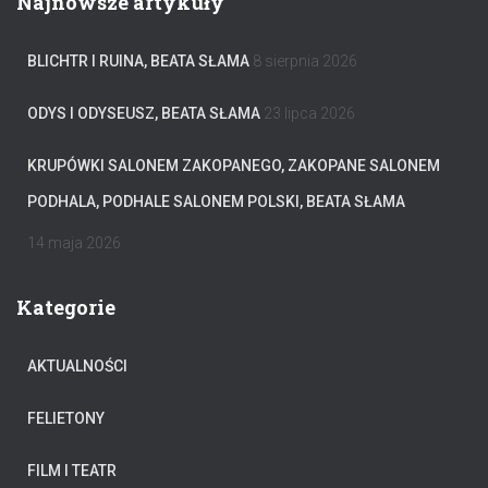
Najnowsze artykuły
BLICHTR I RUINA, BEATA SŁAMA
8 sierpnia 2026
ODYS I ODYSEUSZ, BEATA SŁAMA
23 lipca 2026
KRUPÓWKI SALONEM ZAKOPANEGO, ZAKOPANE SALONEM
PODHALA, PODHALE SALONEM POLSKI, BEATA SŁAMA
14 maja 2026
Kategorie
AKTUALNOŚCI
FELIETONY
FILM I TEATR