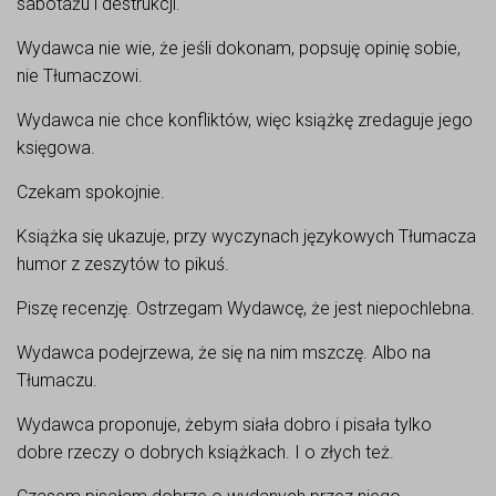
sabotażu i destrukcji.
Wydawca nie wie, że jeśli dokonam, popsuję opinię sobie,
nie Tłumaczowi.
Wydawca nie chce konfliktów, więc książkę zredaguje jego
księgowa.
Czekam spokojnie.
Książka się ukazuje, przy wyczynach językowych Tłumacza
humor z zeszytów to pikuś.
Piszę recenzję. Ostrzegam Wydawcę, że jest niepochlebna.
Wydawca podejrzewa, że się na nim mszczę. Albo na
Tłumaczu.
Wydawca proponuje, żebym siała dobro i pisała tylko
dobre rzeczy o dobrych książkach. I o złych też.