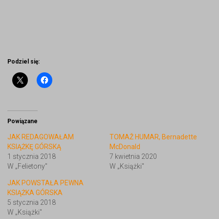
Podziel się:
Powiązane
JAK REDAGOWAŁAM
TOMAŽ HUMAR, Bernadette
KSIĄŻKĘ GÓRSKĄ
McDonald
1 stycznia 2018
7 kwietnia 2020
W „Felietony"
W „Książki"
JAK POWSTAŁA PEWNA
KSIĄŻKA GÓRSKA
5 stycznia 2018
W „Książki"