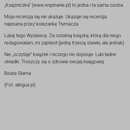
„Księżniczka” (www.wspinanie.pl) to jedna i ta sama osoba.
Moja recenzja się nie ukazuje. Ukazuje się recenzja
napisana przez koleżankę Tłumacza.
Lubię tego Wydawcę. Za ostatnią książkę, którą dla niego
redagowałam, mi zapłacił (jedną trzecią stawki, ale jednak).
Nie „sczytuje” książek i niczego nie dopisuje. Lubi ładne
okładki. Troszczy się o zdrowie swojej księgowej.
Beata Słama
(Fot. alingua.pl)