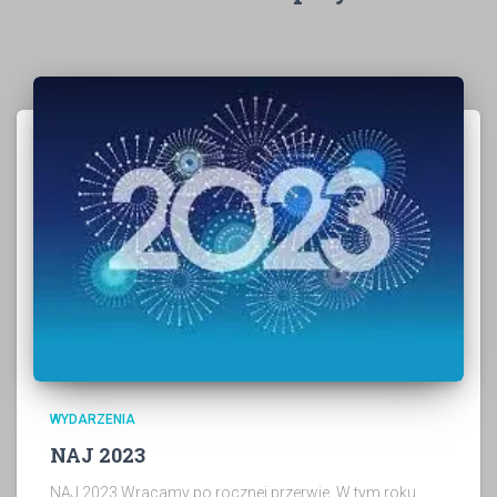
WYDARZENIA
NAJ 2023
NAJ 2023 Wracamy po rocznej przerwie. W tym roku