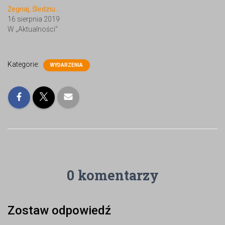
Żegnaj, Śledziu…
16 sierpnia 2019
W „Aktualności"
Kategorie:
WYDARZENIA
0 komentarzy
Zostaw odpowiedź