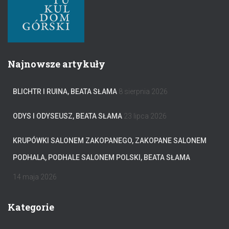
Najnowsze artykuły
BLICHTR I RUINA, BEATA SŁAMA
8 sierpnia 2026
ODYS I ODYSEUSZ, BEATA SŁAMA
23 lipca 2026
KRUPÓWKI SALONEM ZAKOPANEGO, ZAKOPANE SALONEM
PODHALA, PODHALE SALONEM POLSKI, BEATA SŁAMA
14 maja 2026
Kategorie