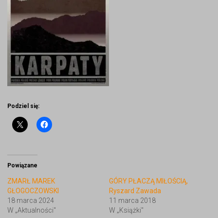
Podziel się:
Powiązane
ZMARŁ MAREK
GÓRY PŁACZĄ MIŁOŚCIĄ,
GŁOGOCZOWSKI
Ryszard Zawada
18 marca 2024
11 marca 2018
W „Aktualności"
W „Książki"