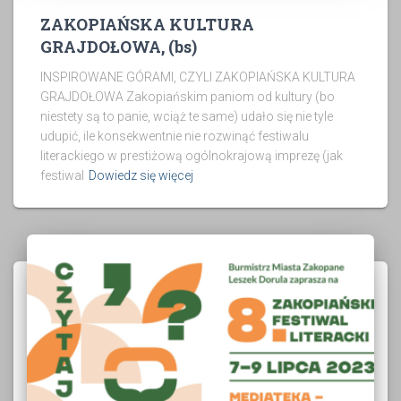
ZAKOPIAŃSKA KULTURA
GRAJDOŁOWA, (bs)
INSPIROWANE GÓRAMI, CZYLI ZAKOPIAŃSKA KULTURA
GRAJDOŁOWA Zakopiańskim paniom od kultury (bo
niestety są to panie, wciąż te same) udało się nie tyle
udupić, ile konsekwentnie nie rozwinąć festiwalu
literackiego w prestiżową ogólnokrajową imprezę (jak
festiwal
Dowiedz się więcej