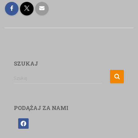
SZUKAJ
Szukaj …
PODĄŻAJ ZA NAMI