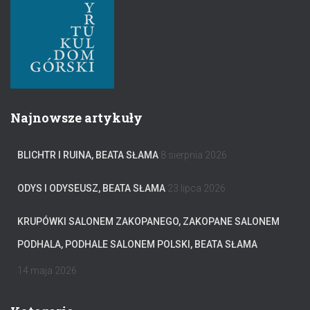
Najnowsze artykuły
BLICHTR I RUINA, BEATA SŁAMA
8 sierpnia 2026
ODYS I ODYSEUSZ, BEATA SŁAMA
23 lipca 2026
KRUPÓWKI SALONEM ZAKOPANEGO, ZAKOPANE SALONEM
PODHALA, PODHALE SALONEM POLSKI, BEATA SŁAMA
14 maja 2026