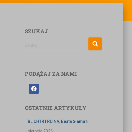
SZUKAJ
Szukaj …
PODĄŻAJ ZA NAMI
OSTATNIE ARTYKUŁY
BLICHTR I RUINA, Beata Słama
8
sierpnia 2026