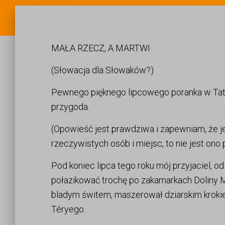
MAŁA RZECZ, A MARTWI
(Słowacja dla Słowaków?)
Pewnego pięknego lipcowego poranka w Tatr
przygoda.
(Opowieść jest prawdziwa i zapewniam, że j
rzeczywistych osób i miejsc, to nie jest ono
Pod koniec lipca tego roku mój przyjaciel, o
połazikować trochę po zakamarkach Doliny Ma
bladym świtem, maszerował dziarskim krokiem
Téryego.