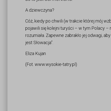
A dziewczyna?
Cóż, kiedy po chwili (w trakcie której mój wz
pojawili się kolejni turyści – w tym Polacy – 
rozumiała. Zapewne zabrakło jej odwagi, aby
jest Słowacja”.
Eliza Kujan
(Fot. www.wysokie-tatry.pl)