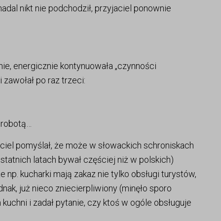
 nadal nikt nie podchodził, przyjaciel ponownie
ie, energicznie kontynuowała „czynności
 zawołał po raz trzeci:
ś robotą…
aciel pomyślał, że może w słowackich schroniskach
tatnich latach bywał częściej niż w polskich)
np. kucharki mają zakaz nie tylko obsługi turystów,
dnak, już nieco zniecierpliwiony (minęło sporo
 kuchni i zadał pytanie, czy ktoś w ogóle obsługuje