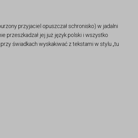
burzony przyjaciel opuszczał schronisko) w jadalni
nie przeszkadzał jej już język polski i wszystko
 przy świadkach wyskakiwać z tekstami w stylu „tu