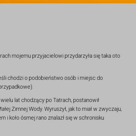
ach mojemu przyjacielowi przydarzyła się taka oto
eśli chodzi o podobieństwo osób i miejsc do
 przypadkowe).
d wielu lat chodzący po Tatrach, postanowił
łej Zimnej Wody. Wyruszył, jak to miał w zwyczaju,
 i koło ósmej rano znalazł się w schronisku