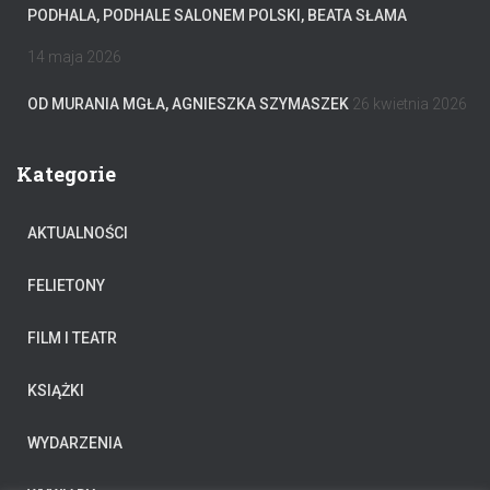
PODHALA, PODHALE SALONEM POLSKI, BEATA SŁAMA
14 maja 2026
OD MURANIA MGŁA, AGNIESZKA SZYMASZEK
26 kwietnia 2026
Kategorie
AKTUALNOŚCI
FELIETONY
FILM I TEATR
KSIĄŻKI
WYDARZENIA