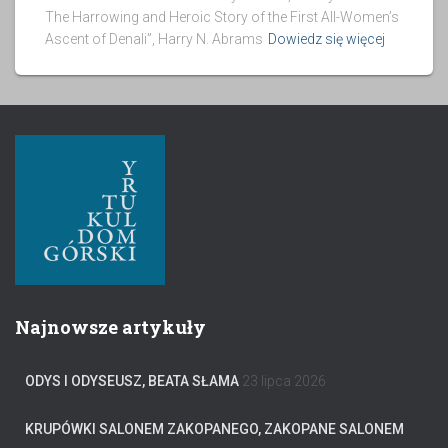
The Harrowing and Heroic Story of the First All-Women’s
Ascent of Denali”, Harry N. Abrams
Dowiedz się więcej
Najnowsze artykuły
ODYS I ODYSEUSZ, BEATA SŁAMA
23 lipca 2026
KRUPÓWKI SALONEM ZAKOPANEGO, ZAKOPANE SALONEM