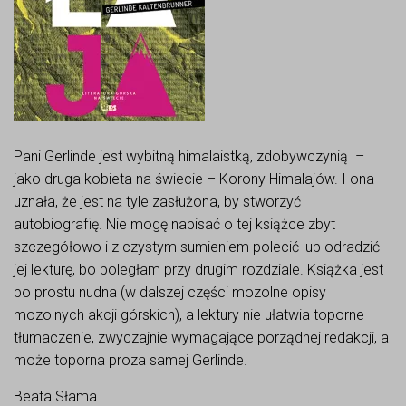
Pani Gerlinde jest wybitną himalaistką, zdobywczynią –
jako druga kobieta na świecie – Korony Himalajów. I ona
uznała, że jest na tyle zasłużona, by stworzyć
autobiografię. Nie mogę napisać o tej książce zbyt
szczegółowo i z czystym sumieniem polecić lub odradzić
jej lekturę, bo poległam przy drugim rozdziale. Książka jest
po prostu nudna (w dalszej części mozolne opisy
mozolnych akcji górskich), a lektury nie ułatwia toporne
tłumaczenie, zwyczajnie wymagające porządnej redakcji, a
może toporna proza samej Gerlinde.
Beata Słama