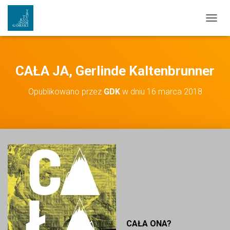
PRZEŁ
CAŁA JA, Gerlinde Kaltenbrunner
Opublikowano przez
GDK
w dniu
16 marca 2018
CAŁA ONA?