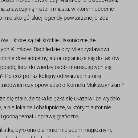
ą znawczynią historii miasta, w którym obecnie
o miejsko-górskiej legendy powtarzanej przez
 ‒ które są tak krótkie i lakoniczne, że
nych Klimkowi Bachledzie czy Mieczysławowi
ch nie dowiadujemy, autor ogranicza się do faktów
posób, lecz do wiedzy osób interesujących się
Po cóż po raz kolejny odtwarzać historię
Skotnicówien czy opowiadać o Kornelu Makuszyńskim?
 się stało, że taka książka się ukazała i że wydało
a nie lokalne i chałupnicze, w którym autor nie
 i godną tematu oprawę graficzną.
listka, było ono dla mnie miejscem magicznym,