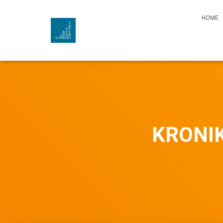
HOME
KRONIK