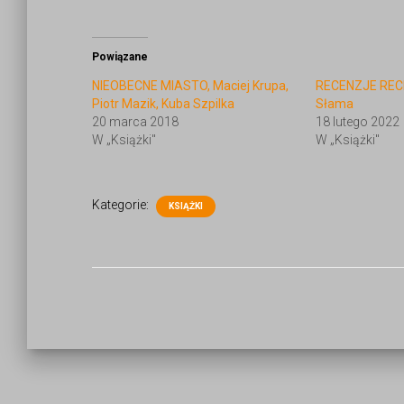
Powiązane
NIEOBECNE MIASTO, Maciej Krupa,
RECENZJE RECE
Piotr Mazik, Kuba Szpilka
Słama
20 marca 2018
18 lutego 2022
W „Książki"
W „Książki"
Kategorie:
KSIĄŻKI