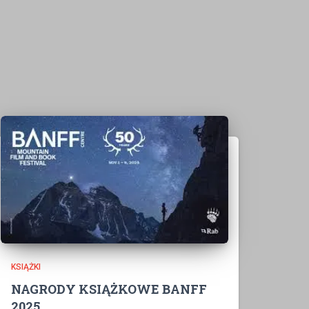
KSIĄŻKI
NAGRODY KSIĄŻKOWE BANFF
2025