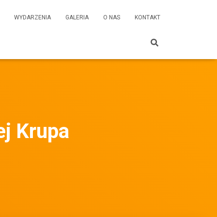
WYDARZENIA
GALERIA
O NAS
KONTAKT
j Krupa