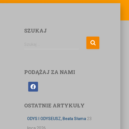
SZUKAJ
Szukaj …
PODĄŻAJ ZA NAMI
OSTATNIE ARTYKUŁY
ODYS I ODYSEUSZ, Beata Słama
23
lipca 2026