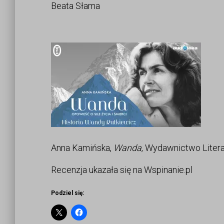
Beata Słama
Anna Kamińska,
Wanda
, Wydawnictwo Litera
Recenzja ukazała się na Wspinanie.pl
Podziel się: