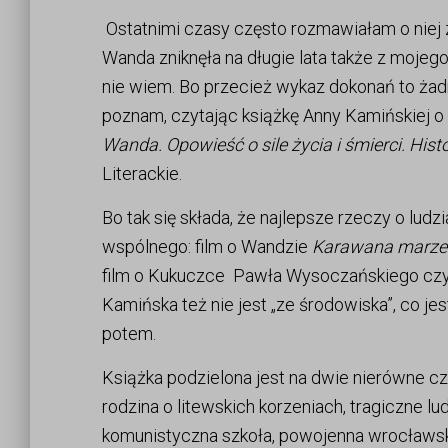
Ostatnimi czasy często rozmawiałam o niej
Wanda zniknęła na długie lata także z mojego
nie wiem. Bo przecież wykaz dokonań to żad
poznam, czytając książkę Anny Kamińskiej o 
Wanda. Opowieść o sile życia i śmierci. His
Literackie.
Bo tak się składa, że najlepsze rzeczy o lud
wspólnego: film o Wandzie
Karawana marze
film o Kukuczce Pawła Wysoczańskiego czy k
Kamińska też nie jest „ze środowiska”, co je
potem.
Książka podzielona jest na dwie nierówne cz
rodzina o litewskich korzeniach, tragiczne l
komunistyczna szkoła, powojenna wrocławska