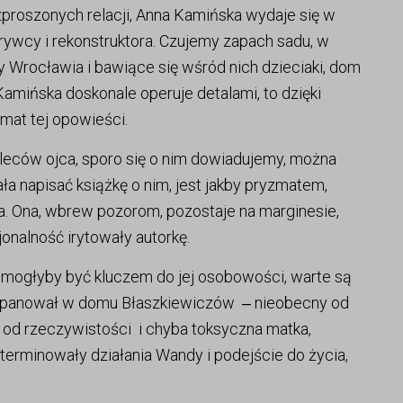
zproszonych relacji, Anna Kamińska wydaje się w
krywcy i rekonstruktora. Czujemy zapach sadu, w
 Wrocławia i bawiące się wśród nich dzieciaki, dom
Kamińska doskonale operuje detalami, to dzięki
mat tej opowieści.
leców ojca, sporo się o nim dowiadujemy, można
ła napisać książkę o nim, jest jakby pryzmatem,
a. Ona, wbrew pozorom, pozostaje na marginesie,
jonalność irytowały autorkę.
 mogłyby być kluczem do jej osobowości, warte są
limat panował w domu Błaszkiewiczów ‒ nieobecny od
od rzeczywistości i chyba toksyczna matka,
terminowały działania Wandy i podejście do życia,