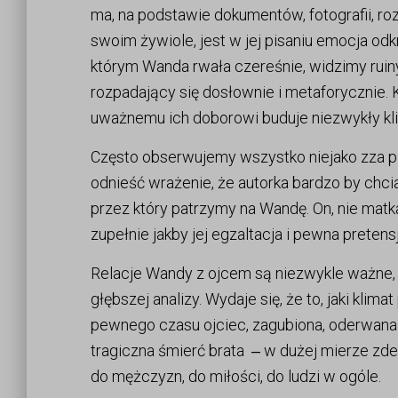
ma, na podstawie dokumentów, fotografii, ro
swoim żywiole, jest w jej pisaniu emocja od
którym Wanda rwała czereśnie, widzimy ruiny
rozpadający się dosłownie i metaforycznie. 
uważnemu ich doborowi buduje niezwykły kli
Często obserwujemy wszystko niejako zza p
odnieść wrażenie, że autorka bardzo by chcia
przez który patrzymy na Wandę. On, nie matk
zupełnie jakby jej egzaltacja i pewna pretens
Relacje Wandy z ojcem są niezwykle ważne,
głębszej analizy. Wydaje się, że to, jaki k
pewnego czasu ojciec, zagubiona, oderwana 
tragiczna śmierć brata ‒ w dużej mierze zde
do mężczyzn, do miłości, do ludzi w ogóle.