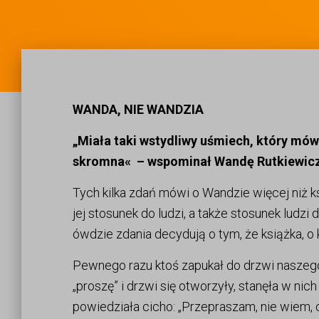
WANDA, NIE WANDZIA
„Miała taki wstydliwy uśmiech, który mów
skromna« – wspominał Wandę Rutkiewicz j
Tych kilka zdań mówi o Wandzie więcej niż ks
jej stosunek do ludzi, a także stosunek ludzi 
ówdzie zdania decydują o tym, że książka, o kt
Pewnego razu ktoś zapukał do drzwi naszeg
„proszę” i drzwi się otworzyły, stanęła w n
powiedziała cicho: „Przepraszam, nie wiem,