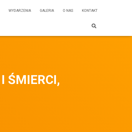
WYDARZENIA
GALERIA
O NAS
KONTAKT
I ŚMIERCI,