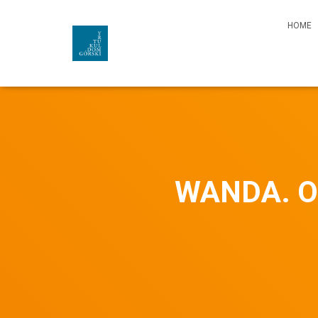
HOME
WANDA. OP