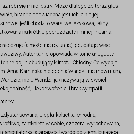
az robi się mniej ostry. Może dlatego że teraz głos
ała, historia opowiadana jest ich, a nie jej
urowe, jeśli chodzi o warstwę językową, jakby
kowana na krótkie podrozdziały i mniej linearna.
o nie czuje (a może nie rozumie), pozostaje więc
 prawdziwy. Autorka nie opowiada w tonie anegdoty,
ton relacji niebudujący klimatu. Chłodny. Co wydaje
ym: Anna Kamińska nie ocenia Wandy i nie mówi nam,
 o Wandzie, nie o Wandzi, jak nazywa ją w swoich
ekcjonalność, i lekceważenie, i brak sympatii.
aterka.
 zdystansowana, ciepła, kokietka, chłodna,
wrażliwa, zamknięta w sobie, szczera, wyrachowana,
 manipulatorka, stąpająca twardo po ziemi, bujająca