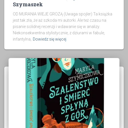
Szymaszek
OD MURANIA WIEJE GROZĄ (Uwaga spojler) Ta książka
jest tak zła, że aż szkoda mi autorki. Ale też czasu na
pisanie solidnej recenzji i wdawanie się w analizy.
Niekonsekwentna stylistycznie, z dziurami w fabule,
infantylna,
Dowiedz się więcej