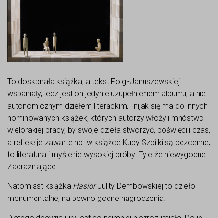
To doskonała książka, a tekst Folgi-Januszewskiej
wspaniały, lecz jest on jedynie uzupełnieniem albumu, a nie
autonomicznym dziełem literackim, i nijak się ma do innych
nominowanych książek, których autorzy włożyli mnóstwo
wielorakiej pracy, by swoje dzieła stworzyć, poświęcili czas,
a refleksje zawarte np. w książce Kuby Szpilki są bezcenne,
to literatura i myślenie wysokiej próby. Tyle że niewygodne.
Zadrażniające.
Natomiast książka
Hasior
Julity Dembowskiej to dzieło
monumentalne, na pewno godne nagrodzenia.
Dlatego decyzja jury jest co najmniej niezrozumiała. Do jej