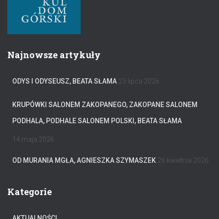
Najnowsze artykuły
ODYS I ODYSEUSZ, BEATA SŁAMA
23 lipca 2026
KRUPÓWKI SALONEM ZAKOPANEGO, ZAKOPANE SALONEM
PODHALA, PODHALE SALONEM POLSKI, BEATA SŁAMA
14 maja 2026
OD MURANIA MGŁA, AGNIESZKA SZYMASZEK
26 kwietnia 2026
Kategorie
AKTUALNOŚCI