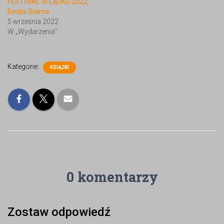
FESTIWAL W LĄDKU 2022,
Beata Słama
5 września 2022
W „Wydarzenia"
Kategorie:
KSIĄŻKI
0 komentarzy
Zostaw odpowiedź