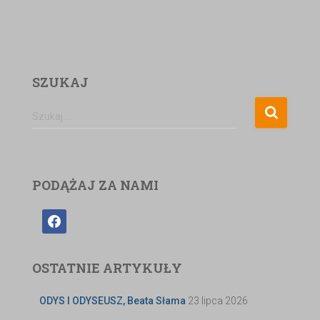
SZUKAJ
Szukaj …
PODĄŻAJ ZA NAMI
OSTATNIE ARTYKUŁY
ODYS I ODYSEUSZ, Beata Słama
23 lipca 2026