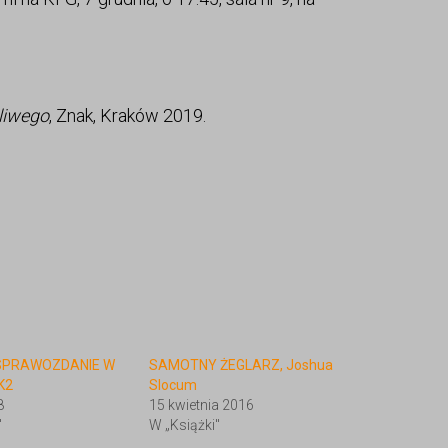
liwego
, Znak, Kraków 2019.
SPRAWOZDANIE W
SAMOTNY ŻEGLARZ, Joshua
K2
Slocum
8
15 kwietnia 2016
"
W „Książki"