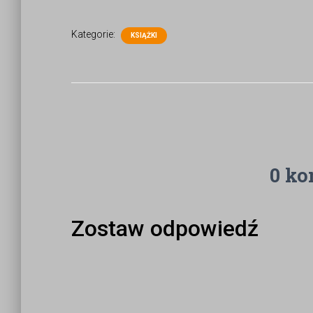
Kategorie:
KSIĄŻKI
0 ko
Zostaw odpowiedź