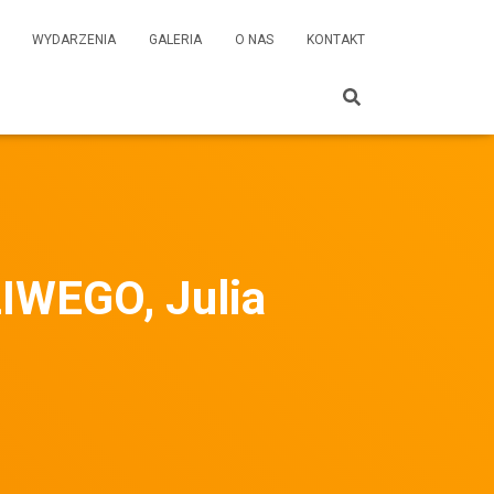
WYDARZENIA
GALERIA
O NAS
KONTAKT
WEGO, Julia