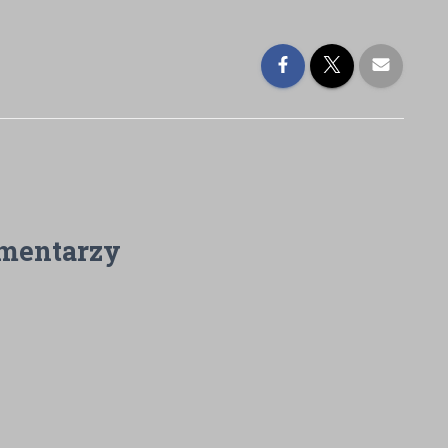
mentarzy