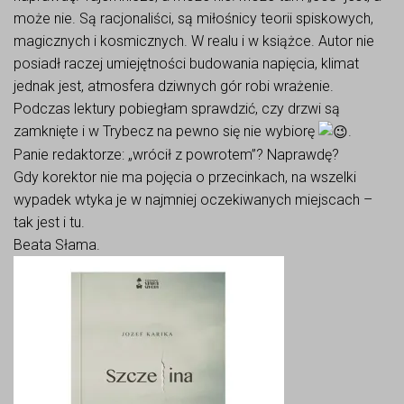
może nie. Są racjonaliści, są miłośnicy teorii spiskowych,
magicznych i kosmicznych. W realu i w książce. Autor nie
posiadł raczej umiejętności budowania napięcia, klimat
jednak jest, atmosfera dziwnych gór robi wrażenie.
Podczas lektury pobiegłam sprawdzić, czy drzwi są
zamknięte i w Trybecz na pewno się nie wybiorę
.
Panie redaktorze: „wrócił z powrotem”? Naprawdę?
Gdy korektor nie ma pojęcia o przecinkach, na wszelki
wypadek wtyka je w najmniej oczekiwanych miejscach –
tak jest i tu.
Beata Słama.