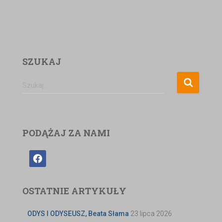
SZUKAJ
Szukaj …
PODĄŻAJ ZA NAMI
OSTATNIE ARTYKUŁY
ODYS I ODYSEUSZ, Beata Słama
23 lipca 2026