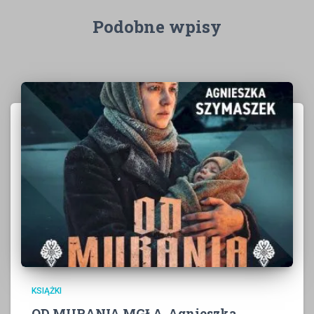
Podobne wpisy
KSIĄŻKI
OD MURANIA MGŁA, Agnieszka