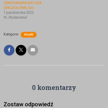
ZAKOPIAŃSKA KULTURA
GRAJDOŁOWA, (bs)
7 października 2023
W „Wydarzenia"
Kategorie:
KSIĄŻKI
0 komentarzy
Zostaw odpowiedź