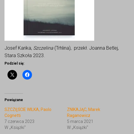
Josef Karika,
Szczelina
(Trhlina), przekł. Joanna Betlej,
Stara Szkoła 2023.
Podziel się:
Powiązane
SZCZĘŚCIE WILKA, Paolo
ZNIKAJĄC, Marek
Cognetti
Raganowicz
7 czerwca 2023
5 marca 2021
W „Książki"
W „Książki"