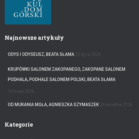
Najnowsze artykuły
ODYS I ODYSEUSZ, BEATA SŁAMA
23 lipca 2026
KRUPÓWKI SALONEM ZAKOPANEGO, ZAKOPANE SALONEM
PODHALA, PODHALE SALONEM POLSKI, BEATA SŁAMA
14 maja 2026
OD MURANIA MGŁA, AGNIESZKA SZYMASZEK
26 kwietnia 2026
Kategorie