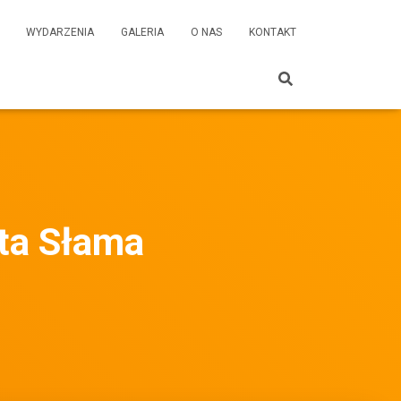
WYDARZENIA
GALERIA
O NAS
KONTAKT
a Słama