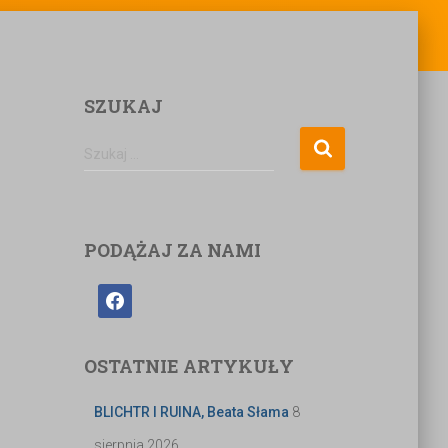
SZUKAJ
Szukaj …
PODĄŻAJ ZA NAMI
OSTATNIE ARTYKUŁY
BLICHTR I RUINA, Beata Słama
8
sierpnia 2026