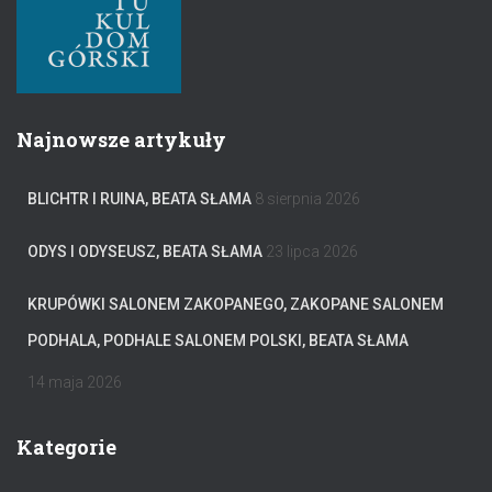
Najnowsze artykuły
BLICHTR I RUINA, BEATA SŁAMA
8 sierpnia 2026
ODYS I ODYSEUSZ, BEATA SŁAMA
23 lipca 2026
KRUPÓWKI SALONEM ZAKOPANEGO, ZAKOPANE SALONEM
PODHALA, PODHALE SALONEM POLSKI, BEATA SŁAMA
14 maja 2026
Kategorie