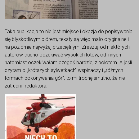
Taka publikacja to nie jest miejsce i okazja do popisywania
się błyskotliwym piórem, teksty są więc mało oryginalne i
na poziomie najwyżej przeciętnym. Zresztą od niektórych
autorów trudno oczekiwać wysokich lotów, od innych
natomiast oczekiwałam czegoś bardziej z polotem. A jeśli
czytam o „krótszych sylwetkach” wspinaczy i „różnych
formach pokonywania gór”, to mi trochę smutno, że nie
zatrudnili redaktora.