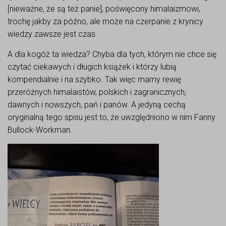
[nieważne, że są też panie], poświęcony himalaizmowi,
trochę jakby za późno, ale może na czerpanie z krynicy
wiedzy zawsze jest czas.
A dla kogóż ta wiedza? Chyba dla tych, którym nie chce się
czytać ciekawych i długich książek i którzy lubią
kompendialnie i na szybko. Tak więc mamy rewię
przeróżnych himalaistów, polskich i zagranicznych,
dawnych i nowszych, pań i panów. A jedyną cechą
oryginalną tego spisu jest to, że uwzględniono w nim Fanny
Bullock-Workman.