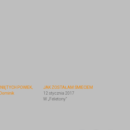
IĘTYCH POWIEK,
JAK ZOSTAŁAM ŚMIECIEM
 Dominik
12 stycznia 2017
W „Felietony"