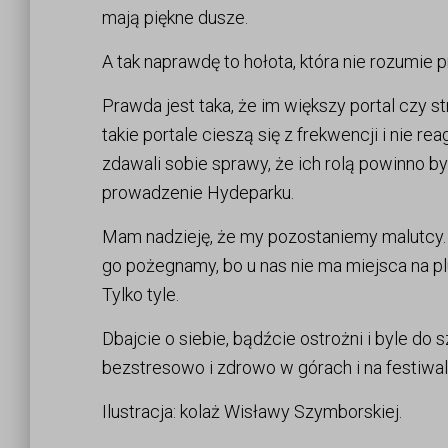
mają piękne dusze.
A tak naprawdę to hołota, która nie rozumie
Prawda jest taka, że im większy portal czy 
takie portale cieszą się z frekwencji i nie re
zdawali sobie sprawy, że ich rolą powinno 
prowadzenie Hydeparku.
Mam nadzieję, że my pozostaniemy malutcy. A
go pożegnamy, bo u nas nie ma miejsca na plu
Tylko tyle.
Dbajcie o siebie, bądźcie ostrożni i byle do
bezstresowo i zdrowo w górach i na festiwal
Ilustracja: kolaż Wisławy Szymborskiej.