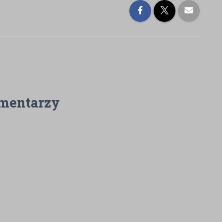
mentarzy