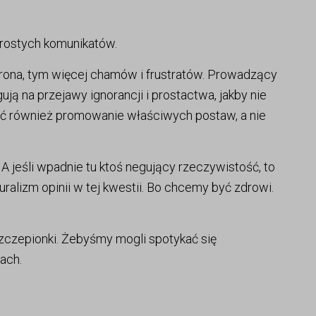
 prostych komunikatów.
strona, tym więcej chamów i frustratów. Prowadzący
agują na przejawy ignorancji i prostactwa, jakby nie
być również promowanie właściwych postaw, a nie
 jeśli wpadnie tu ktoś negujący rzeczywistość, to
ralizm opinii w tej kwestii. Bo chcemy być zdrowi.
 szczepionki. Żebyśmy mogli spotykać się
ach.