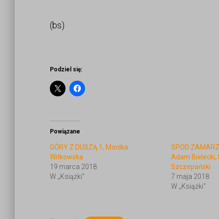
(bs)
Podziel się:
Powiązane
GÓRY Z DUSZĄ 1, Monika
SPOD ZAMARZN
Witkowska
Adam Bielecki,
19 marca 2018
Szczepański
W „Książki"
7 maja 2018
W „Książki"