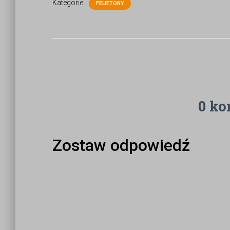
Kategorie:
FELIETONY
0 ko
Zostaw odpowiedź