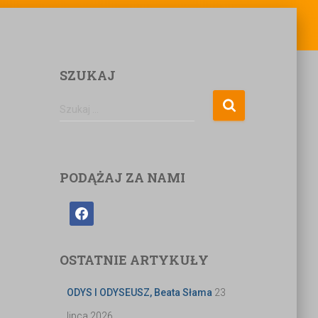
SZUKAJ
Szukaj …
PODĄŻAJ ZA NAMI
OSTATNIE ARTYKUŁY
ODYS I ODYSEUSZ, Beata Słama
23
lipca 2026