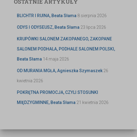
OSTATNIE ARTYKUŁY
BLICHTR I RUINA, Beata Słama
8 sierpnia 2026
ODYS I ODYSEUSZ, Beata Słama
23 lipca 2026
KRUPÓWKI SALONEM ZAKOPANEGO, ZAKOPANE
SALONEM PODHALA, PODHALE SALONEM POLSKI,
Beata Słama
14 maja 2026
OD MURANIA MGŁA, Agnieszka Szymaszek
26
kwietnia 2026
POKRĘTNA PROMOCJA, CZYLI STOSUNKI
MIĘDZYGMINNE, Beata Słama
21 kwietnia 2026