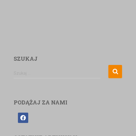
SZUKAJ
Szukaj …
PODĄŻAJ ZA NAMI