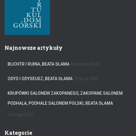
Najnowsze artykuły
BLICHTR I RUINA, BEATA SŁAMA
8 sierpnia 2026
ODYS I ODYSEUSZ, BEATA SŁAMA
23 lipca 2026
KRUPÓWKI SALONEM ZAKOPANEGO, ZAKOPANE SALONEM
PODHALA, PODHALE SALONEM POLSKI, BEATA SŁAMA
14 maja 2026
Kategorie