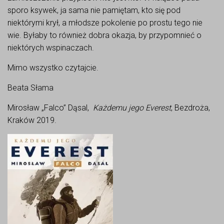
sporo ksywek, ja sama nie pamiętam, kto się pod
niektórymi krył, a młodsze pokolenie po prostu tego nie
wie. Byłaby to również dobra okazja, by przypomnieć o
niektórych wspinaczach.
Mimo wszystko czytajcie.
Beata Słama
Mirosław „Falco” Dąsal,
Każdemu jego Everest
, Bezdroża,
Kraków 2019.