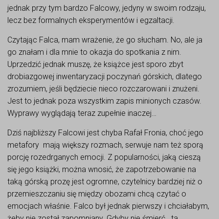
jednak przy tym bardzo Falcowy, jedyny w swoim rodzaju,
lecz bez formalnych eksperymentów i egzaltacji.
Czytając Falca, mam wrażenie, że go słucham. No, ale ja
go znałam i dla mnie to okazja do spotkania z nim.
Uprzedzić jednak muszę, że książce jest sporo zbyt
drobiazgowej inwentaryzacji poczynań górskich, dlatego
zrozumiem, jeśli będziecie nieco rozczarowani i znużeni.
Jest to jednak poza wszystkim zapis minionych czasów.
Wyprawy wyglądają teraz zupełnie inaczej…
Dziś najbliższy Falcowi jest chyba Rafał Fronia, choć jego
metafory mają większy rozmach, serwuje nam też sporą
porcję rozedrganych emocji. Z popularności, jaką cieszą
się jego książki, można wnosić, że zapotrzebowanie na
taką górską prozę jest ogromne, czytelnicy bardziej niż o
przemieszczaniu się między obozami chcą czytać o
emocjach właśnie. Falco był jednak pierwszy i chciałabym,
żeby nie został zapomniany. Gdyby nie śmierć, „ta