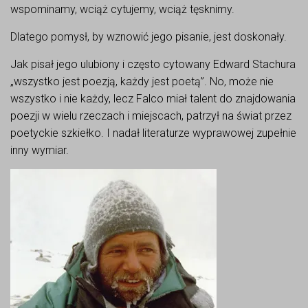
wspominamy, wciąż cytujemy, wciąż tęsknimy.
Dlatego pomysł, by wznowić jego pisanie, jest doskonały.
Jak pisał jego ulubiony i często cytowany Edward Stachura
„wszystko jest poezją, każdy jest poetą”. No, może nie
wszystko i nie każdy, lecz Falco miał talent do znajdowania
poezji w wielu rzeczach i miejscach, patrzył na świat przez
poetyckie szkiełko. I nadał literaturze wyprawowej zupełnie
inny wymiar.