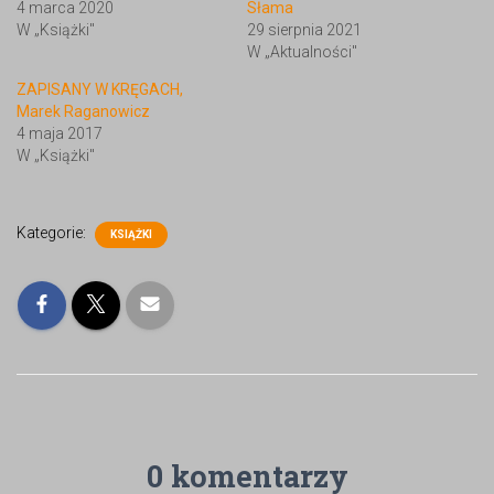
4 marca 2020
Słama
W „Książki"
29 sierpnia 2021
W „Aktualności"
ZAPISANY W KRĘGACH,
Marek Raganowicz
4 maja 2017
W „Książki"
Kategorie:
KSIĄŻKI
0 komentarzy