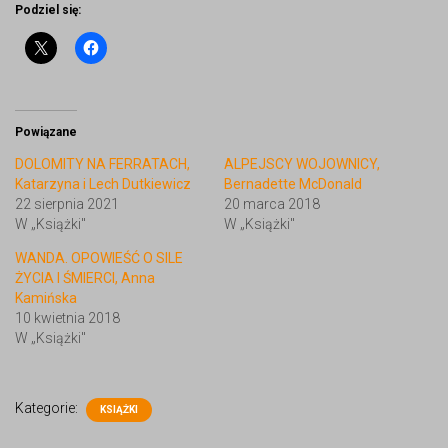
Podziel się:
Powiązane
DOLOMITY NA FERRATACH,
ALPEJSCY WOJOWNICY,
Katarzyna i Lech Dutkiewicz
Bernadette McDonald
22 sierpnia 2021
20 marca 2018
W „Książki"
W „Książki"
WANDA. OPOWIEŚĆ O SILE
ŻYCIA I ŚMIERCI, Anna
Kamińska
10 kwietnia 2018
W „Książki"
Kategorie:
KSIĄŻKI