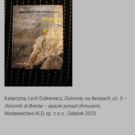
Katarzyna, Lech Dutkiewicz,
Dolomity na ferratach, cz. 3 –
Dolomiti di Brenta – spacer ponad chmurami,
Wydawnictwo KLD, sp. z o.o., Gdańsk 2023.