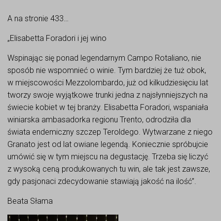
A na stronie 433…
„Elisabetta Foradori i jej wino
Wspinając się ponad legendarnym Campo Rotaliano, nie
sposób nie wspomnieć o winie. Tym bardziej że tuż obok,
w miejscowości Mezzolombardo, już od kilkudziesięciu lat
tworzy swoje wyjątkowe trunki jedna z najsłynniejszych na
świecie kobiet w tej branży. Elisabetta Foradori, wspaniała
winiarska ambasadorka regionu Trento, odrodziła dla
świata endemiczny szczep Teroldego. Wytwarzane z niego
Granato jest od lat owiane legendą. Koniecznie spróbujcie
umówić się w tym miejscu na degustację. Trzeba się liczyć
z wysoką ceną produkowanych tu win, ale tak jest zawsze,
gdy pasjonaci zdecydowanie stawiają jakość na ilość”.
Beata Słama