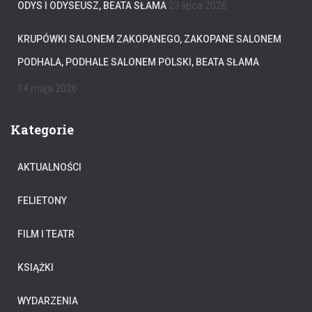
ODYS I ODYSEUSZ, BEATA SŁAMA
23 lipca 2026
KRUPÓWKI SALONEM ZAKOPANEGO, ZAKOPANE SALONEM
PODHALA, PODHALE SALONEM POLSKI, BEATA SŁAMA
14 maja 2026
Kategorie
AKTUALNOŚCI
FELIETONY
FILM I TEATR
KSIĄŻKI
WYDARZENIA