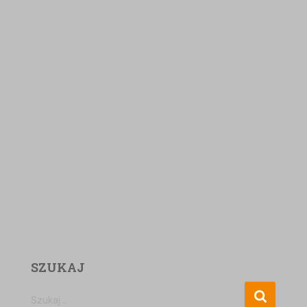
SZUKAJ
Szukaj …