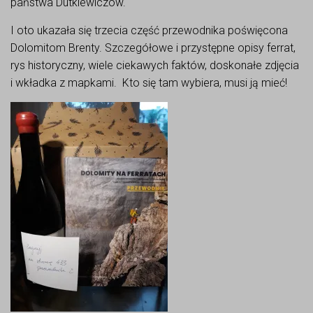
państwa Dutkiewiczów.
I oto ukazała się trzecia część przewodnika poświęcona
Dolomitom Brenty. Szczegółowe i przystępne opisy ferrat,
rys historyczny, wiele ciekawych faktów, doskonałe zdjęcia
i wkładka z mapkami. Kto się tam wybiera, musi ją mieć!