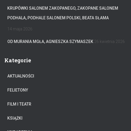
KRUPÓWKI SALONEM ZAKOPANEGO, ZAKOPANE SALONEM
PODHALA, PODHALE SALONEM POLSKI, BEATA SŁAMA
14 maja 2026
OD MURANIA MGŁA, AGNIESZKA SZYMASZEK
26 kwietnia 2026
Kategorie
AKTUALNOŚCI
FELIETONY
FILM I TEATR
KSIĄŻKI