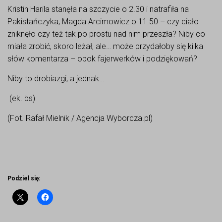
Kristin Harila stanęła na szczycie o 2.30 i natrafiła na
Pakistańczyka, Magda Arcimowicz o 11.50 – czy ciało
zniknęło czy też tak po prostu nad nim przeszła? Niby co
miała zrobić, skoro leżał, ale… może przydałoby się kilka
słów komentarza – obok fajerwerków i podziękowań?
Niby to drobiazgi, a jednak…
(ek. bs)
(Fot. Rafał Mielnik / Agencja Wyborcza.pl)
Podziel się: