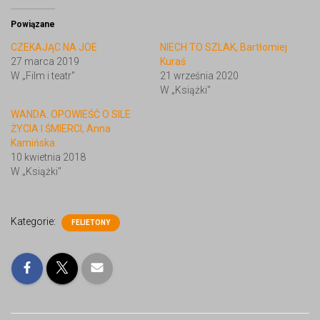
Powiązane
CZEKAJĄC NA JOE
NIECH TO SZLAK, Bartłomiej
27 marca 2019
Kuraś
W „Film i teatr"
21 września 2020
W „Książki"
WANDA. OPOWIEŚĆ O SILE
ŻYCIA I ŚMIERCI, Anna
Kamińska
10 kwietnia 2018
W „Książki"
Kategorie:
FELIETONY