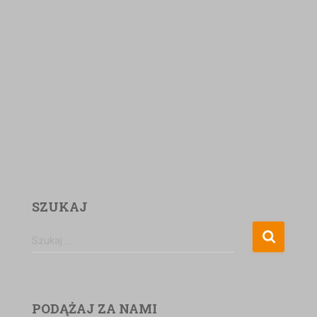
SZUKAJ
Szukaj …
PODĄŻAJ ZA NAMI