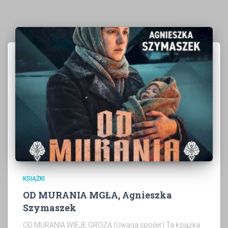
KSIĄŻKI
OD MURANIA MGŁA, Agnieszka
Szymaszek
OD MURANIA WIEJE GROZĄ (Uwaga spojler) Ta książka