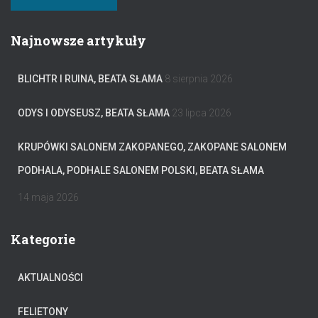
Najnowsze artykuły
BLICHTR I RUINA, BEATA SŁAMA
8 sierpnia 2026
ODYS I ODYSEUSZ, BEATA SŁAMA
23 lipca 2026
KRUPÓWKI SALONEM ZAKOPANEGO, ZAKOPANE SALONEM
PODHALA, PODHALE SALONEM POLSKI, BEATA SŁAMA
14 maja 2026
Kategorie
AKTUALNOŚCI
FELIETONY