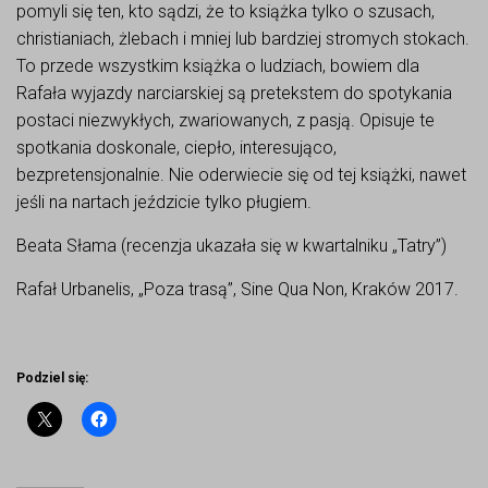
pomyli się ten, kto sądzi, że to książka tylko o szusach,
christianiach, żlebach i mniej lub bardziej stromych stokach.
To przede wszystkim książka o ludziach, bowiem dla
Rafała wyjazdy narciarskiej są pretekstem do spotykania
postaci niezwykłych, zwariowanych, z pasją. Opisuje te
spotkania doskonale, ciepło, interesująco,
bezpretensjonalnie. Nie oderwiecie się od tej książki, nawet
jeśli na nartach jeździcie tylko pługiem.
Beata Słama (recenzja ukazała się w kwartalniku „Tatry”)
Rafał Urbanelis, „Poza trasą”, Sine Qua Non, Kraków 2017.
Podziel się: