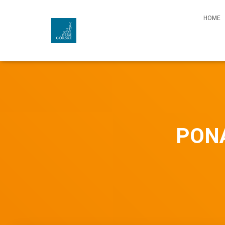
HOME
PONA