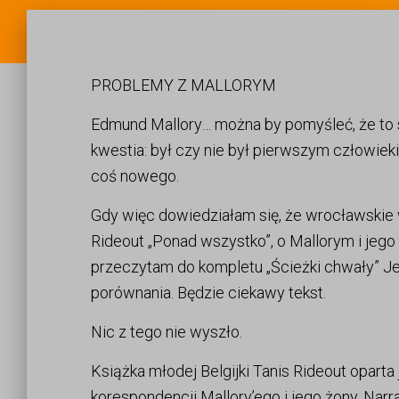
PROBLEMY Z MALLORYM
Edmund Mallory… można by pomyśleć, że to s
kwestia: był czy nie był pierwszym człowieki
coś nowego.
Gdy więc dowiedziałam się, że wrocławskie
Rideout „Ponad wszystko”, o Mallorym i jego
przeczytam do kompletu „Ścieżki chwały” Je
porównania. Będzie ciekawy tekst.
Nic z tego nie wyszło.
Książka młodej Belgijki Tanis Rideout oparta
korespondencji Mallory’ego i jego żony. Nar