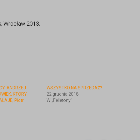
s, Wrocław 2013.
Y. ANDRZEJ
WSZYSTKO NA SPRZEDAŻ?
WIEK, KTÓRY
22 grudnia 2018
LAJE, Piotr
W „Felietony"