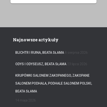
Najnowsze artykuły
BLICHTR I RUINA, BEATA SŁAMA
8 sierpnia 2026
ODYS I ODYSEUSZ, BEATA SŁAMA
23 lipca 2026
KRUPÓWKI SALONEM ZAKOPANEGO, ZAKOPANE
SALONEM PODHALA, PODHALE SALONEM POLSKI,
BEATA SŁAMA
14 maja 2026