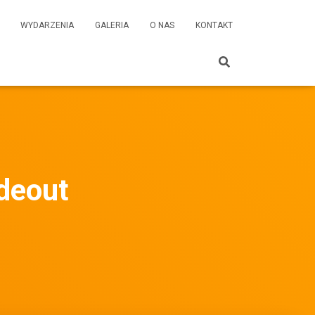
WYDARZENIA
GALERIA
O NAS
KONTAKT
deout