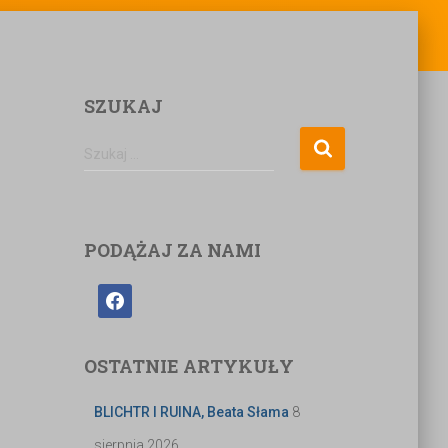
SZUKAJ
Szukaj …
PODĄŻAJ ZA NAMI
OSTATNIE ARTYKUŁY
BLICHTR I RUINA, Beata Słama
8
sierpnia 2026