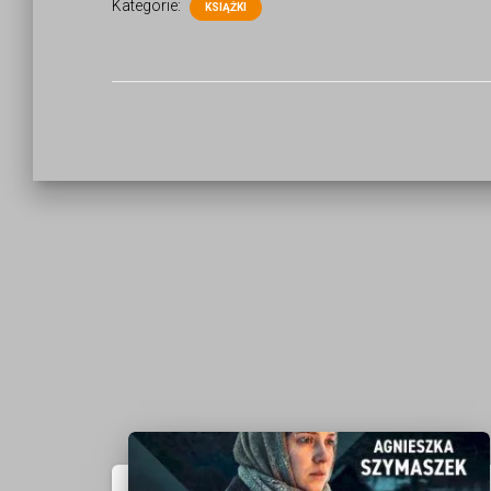
Kategorie:
KSIĄŻKI