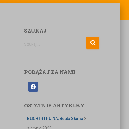
SZUKAJ
Szukaj …
PODĄŻAJ ZA NAMI
OSTATNIE ARTYKUŁY
BLICHTR I RUINA, Beata Słama
8
sierpnia 2026