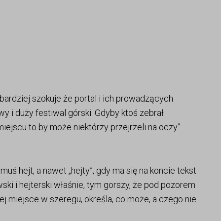
bardziej szokuje że portal i ich prowadzących
wy i duży festiwal górski. Gdyby ktoś zebrał
ejscu to by może niektórzy przejrzeli na oczy”.
ś hejt, a nawet „hejty”, gdy ma się na koncie tekst
ki i hejterski właśnie, tym gorszy, że pod pozorem
jej miejsce w szeregu, określa, co może, a czego nie