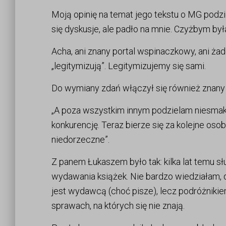
Moją opinię na temat jego tekstu o MG podzi
się dyskusje, ale padło na mnie. Czyżbym był
Acha, ani znany portal wspinaczkowy, ani żade
„legitymizują”. Legitymizujemy się sami.
Do wymiany zdań włączył się również znany 
„A poza wszystkim innym podzielam niesmak.
konkurencję. Teraz bierze się za kolejne osoby.
niedorzeczne”.
Z panem Łukaszem było tak: kilka lat temu sł
wydawania książek. Nie bardzo wiedziałam, 
jest wydawcą (choć pisze), lecz podróżnikie
sprawach, na których się nie znają.