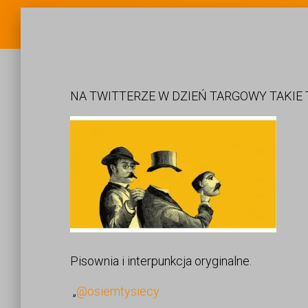
NA TWITTERZE W DZIEŃ TARGOWY TAKIE
Pisownia i interpunkcja oryginalne.
„
@osiemtysiecy