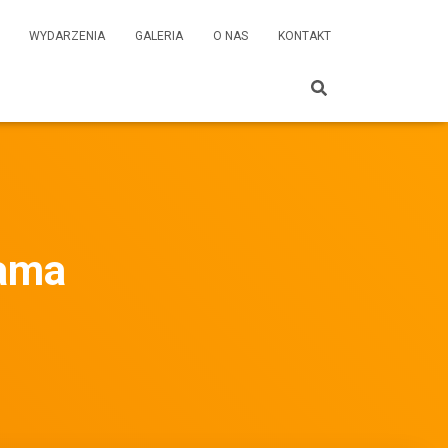
WYDARZENIA
GALERIA
O NAS
KONTAKT
ama