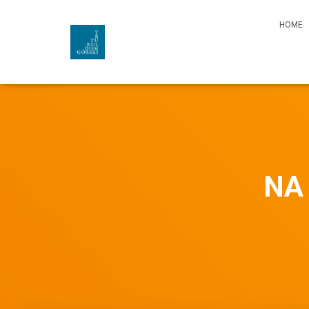
HOME
NA