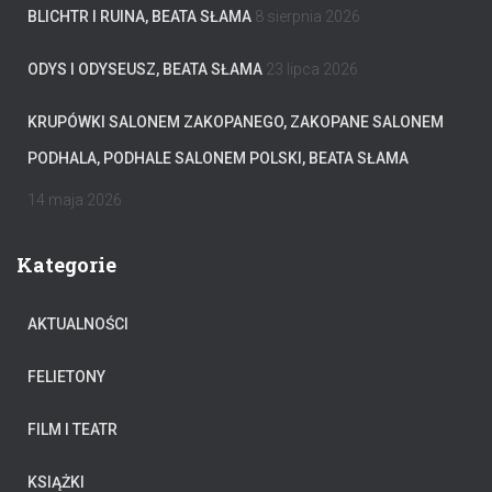
BLICHTR I RUINA, BEATA SŁAMA
8 sierpnia 2026
ODYS I ODYSEUSZ, BEATA SŁAMA
23 lipca 2026
KRUPÓWKI SALONEM ZAKOPANEGO, ZAKOPANE SALONEM
PODHALA, PODHALE SALONEM POLSKI, BEATA SŁAMA
14 maja 2026
Kategorie
AKTUALNOŚCI
FELIETONY
FILM I TEATR
KSIĄŻKI