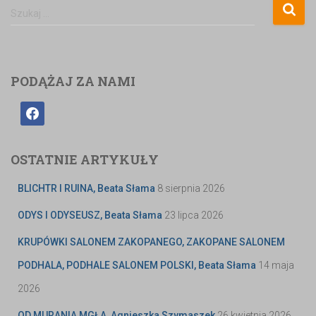
Szukaj …
PODĄŻAJ ZA NAMI
OSTATNIE ARTYKUŁY
BLICHTR I RUINA, Beata Słama
8 sierpnia 2026
ODYS I ODYSEUSZ, Beata Słama
23 lipca 2026
KRUPÓWKI SALONEM ZAKOPANEGO, ZAKOPANE SALONEM
PODHALA, PODHALE SALONEM POLSKI, Beata Słama
14 maja
2026
OD MURANIA MGŁA, Agnieszka Szymaszek
26 kwietnia 2026