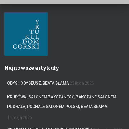
Najnowsze artykuły
ODYS I ODYSEUSZ, BEATA SŁAMA
23 lipca 2026
KRUPÓWKI SALONEM ZAKOPANEGO, ZAKOPANE SALONEM
PODHALA, PODHALE SALONEM POLSKI, BEATA SŁAMA
14 maja 2026