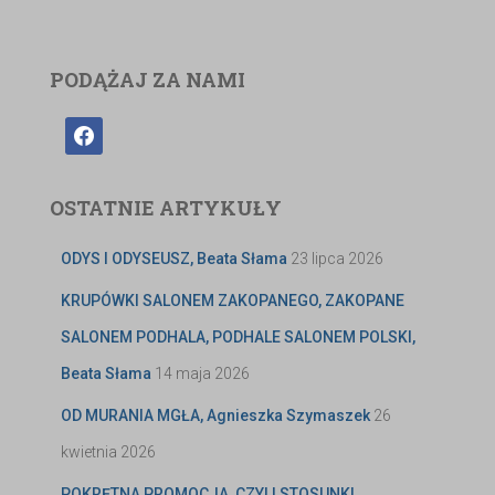
PODĄŻAJ ZA NAMI
OSTATNIE ARTYKUŁY
ODYS I ODYSEUSZ, Beata Słama
23 lipca 2026
KRUPÓWKI SALONEM ZAKOPANEGO, ZAKOPANE
SALONEM PODHALA, PODHALE SALONEM POLSKI,
Beata Słama
14 maja 2026
OD MURANIA MGŁA, Agnieszka Szymaszek
26
kwietnia 2026
POKRĘTNA PROMOCJA, CZYLI STOSUNKI