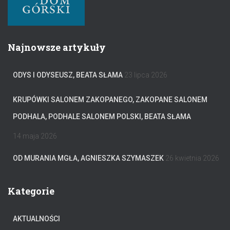
Najnowsze artykuły
ODYS I ODYSEUSZ, BEATA SŁAMA
23 lipca 2026
KRUPÓWKI SALONEM ZAKOPANEGO, ZAKOPANE SALONEM
PODHALA, PODHALE SALONEM POLSKI, BEATA SŁAMA
14 maja 2026
OD MURANIA MGŁA, AGNIESZKA SZYMASZEK
26 kwietnia 2026
Kategorie
AKTUALNOŚCI