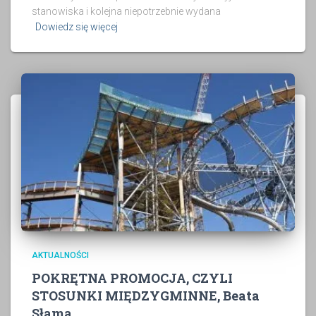
stanowiska i kolejna niepotrzebnie wydana
Dowiedz się więcej
AKTUALNOŚCI
POKRĘTNA PROMOCJA, CZYLI
STOSUNKI MIĘDZYGMINNE, Beata
Słama