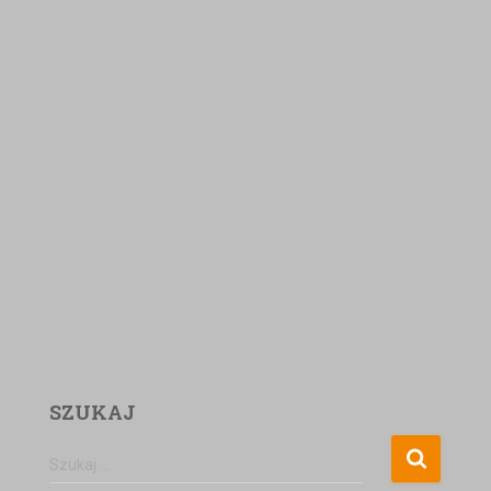
SZUKAJ
Szukaj …