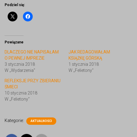
Podziel się:
Powiązane
DLACZEGO NIE NAPISAŁAM
JAK REDAGOWAŁAM
O PEWNEJ IMPREZIE
KSIĄŻKĘ GÓRSKĄ
3 stycznia 2018
1 stycznia 2018
W „Wydarzenia"
W „Felietony"
REFLEKSJE PRZY ZBIERANIU
ŚMIECI
10 stycznia 2018
W „Felietony"
Kategorie:
AKTUALNOŚCI