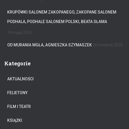
KRUPÓWKI SALONEM ZAKOPANEGO, ZAKOPANE SALONEM
PODHALA, PODHALE SALONEM POLSKI, BEATA SŁAMA
14 maja 2026
OD MURANIA MGŁA, AGNIESZKA SZYMASZEK
26 kwietnia 2026
Kategorie
AKTUALNOŚCI
FELIETONY
FILM I TEATR
KSIĄŻKI