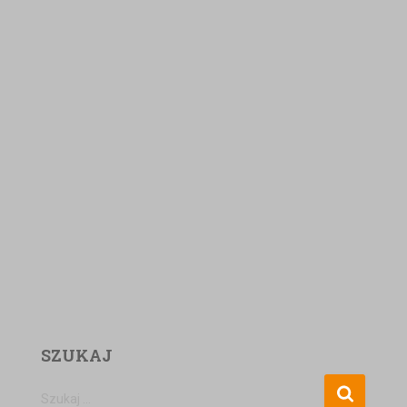
SZUKAJ
Szukaj …