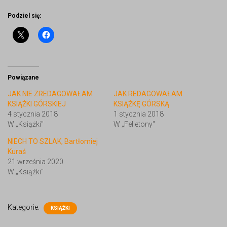
Podziel się:
Powiązane
JAK NIE ZREDAGOWAŁAM
JAK REDAGOWAŁAM
KSIĄŻKI GÓRSKIEJ
KSIĄŻKĘ GÓRSKĄ
4 stycznia 2018
1 stycznia 2018
W „Książki"
W „Felietony"
NIECH TO SZLAK, Bartłomiej
Kuraś
21 września 2020
W „Książki"
Kategorie:
KSIĄŻKI