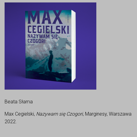
Beata Słama
Max Cegielski,
Nazywam się Czogori
, Marginesy, Warszawa
2022.