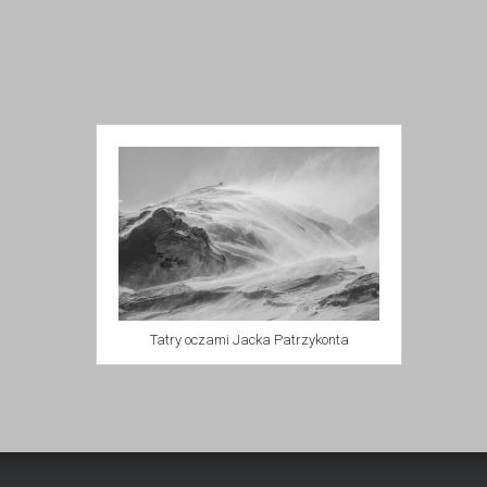
Tatry oczami Jacka Patrzykonta