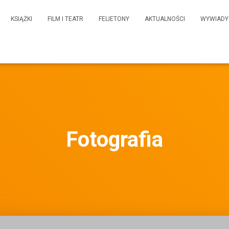
KSIĄŻKI
FILM I TEATR
FELIETONY
AKTUALNOŚCI
WYWIADY
Fotografia